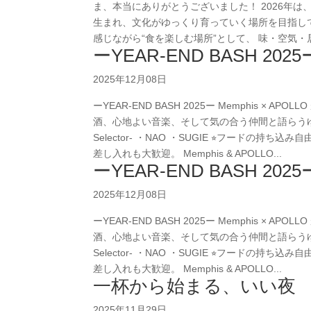
ま、本当にありがとうございました！ 2026年
生まれ、文化がゆっくり育っていく場所を目指してい
感じながら“食を楽しむ場所”として、 味・空気・居
ーYEAR-END BASH 2025
2025年12月08日
ーYEAR-END BASH 2025ー Memphis 
酒、心地よい音楽、そして気の合う仲間と語らうゆったりした時間。 
Selector- ・NAO ・SUGIE ⭐︎フード
差し入れも大歓迎。 Memphis & APOLLO...
ーYEAR-END BASH 2025
2025年12月08日
ーYEAR-END BASH 2025ー Memphis 
酒、心地よい音楽、そして気の合う仲間と語らうゆったりした時間。 
Selector- ・NAO ・SUGIE ⭐︎フード
差し入れも大歓迎。 Memphis & APOLLO...
一杯から始まる、いい夜
2025年11月29日