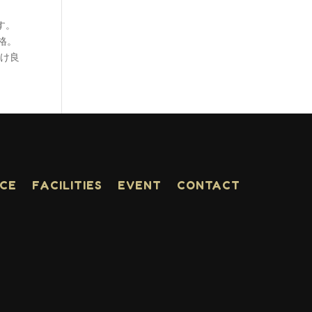
ます。
別価格。
だけ良
ACE
FACILITIES
EVENT
CONTACT