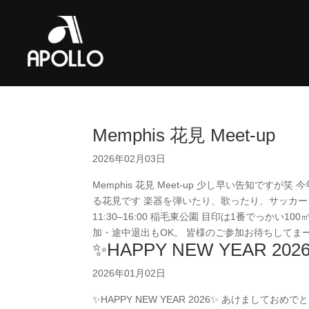
Memphis 花見 Meet-up
2026年02月03日
Memphis 花見 Meet-up 少し早い告知で
る花見です 楽器を弾いたり、歌ったり、サッカーした
11:30–16:00 稲毛東公園 目印は1番でっか
加・途中退出もOK。 皆様のご参加お待ちしてまーす #m
✨HAPPY NEW YEAR 202
2026年01月02日
✨HAPPY NEW YEAR 2026✨ あけましておめ