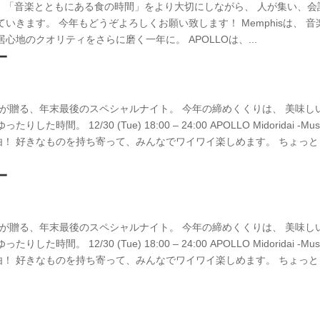
は、 「音楽とともにある食の時間」をより大切にしながら、 人が集い、会
きます。 今年もどうぞよろしくお願い致します！ Memphisは、 音
心地のクオリティをさらに磨く一年に。 APOLLOは、...
ー
× APOLLO が贈る、年末最後のスペシャルナイト。 今年の締めくくりは、 美味し
12/30 (Tue) 18:00 – 24:00 APOLLO Midoridai -Mus
の持ち込み自由！ 好きなものを持ち寄って、みんなでワイワイ楽しめます。 ちょっ
ー
× APOLLO が贈る、年末最後のスペシャルナイト。 今年の締めくくりは、 美味し
12/30 (Tue) 18:00 – 24:00 APOLLO Midoridai -Mus
の持ち込み自由！ 好きなものを持ち寄って、みんなでワイワイ楽しめます。 ちょっ