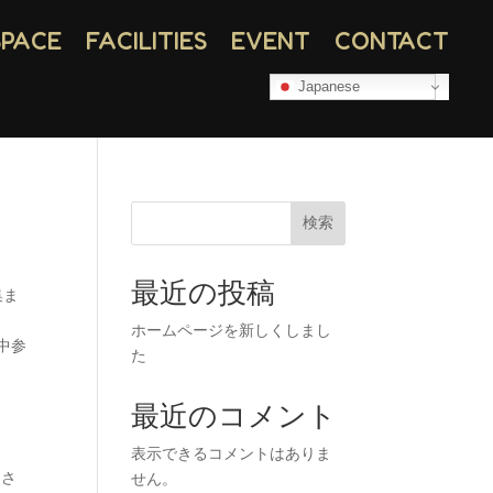
SPACE
FACILITIES
EVENT
CONTACT
Japanese
検索
最近の投稿
集ま
ホームページを新しくしまし
途中参
た
最近のコメント
表示できるコメントはありま
皆さ
せん。