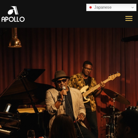
Japanese