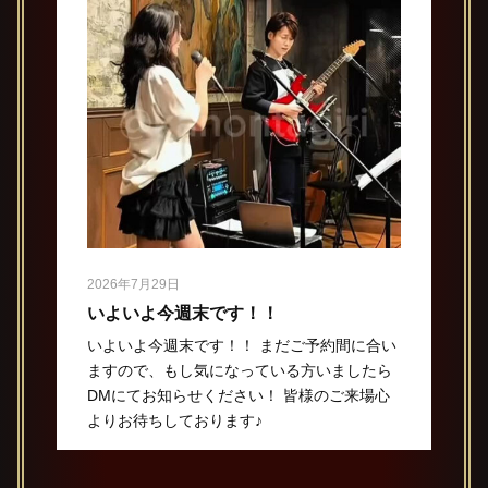
2026年7月29日
いよいよ今週末です！！
いよいよ今週末です！！ まだご予約間に合い
ますので、もし気になっている方いましたら
DMにてお知らせください！ 皆様のご来場心
よりお待ちしております♪