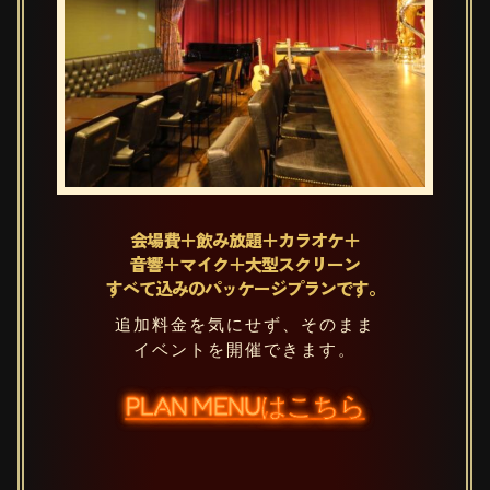
会場費＋飲み放題＋カラオケ＋
音響＋マイク＋大型スクリーン
すべて込みのパッケージプランです。
追加料金を気にせず、そのまま
イベントを開催できます。
PLAN MENUはこちら