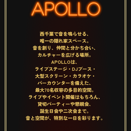
APOLLO
西千葉で音を鳴らせる、
唯一の隠れ家スペース。
音を創り、仲間と分かち合い、
カルチャーを広げる場所。
APOLLOは、
ライブステージ・DJブース・
大型スクリーン・カラオケ・
バーカウンターを備えた、
最大70名収容の多目的空間。
ライブやイベント開催はもちろん、
貸切パーティーや懇親会、
誕生日会や二次会まで。
音と空間が、特別な一日を彩ります。