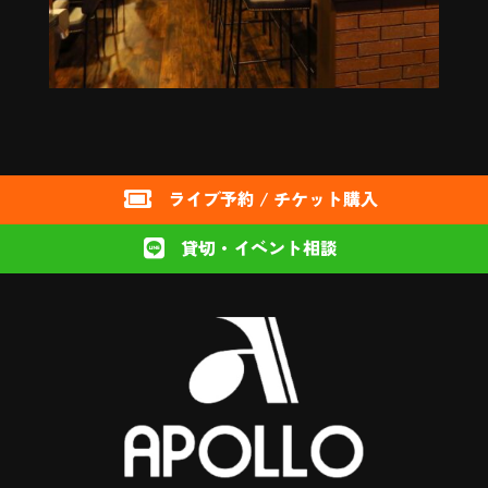
ライブ予約 / チケット購入

貸切・イベント相談
