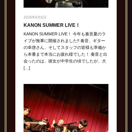
2026年8月6日
KANON SUMMER LIVE！
KANON SUMMER LIVE！ 今年も奏音夏のラ
イブが無事に開催されました‼️ 奏音、ギター
の幸啓さん、そしてスタッフの皆様も準備か
ら本番まで本当にお疲れ様でした！ 奏音と出
会ったのは、彼女が中学生の頃でしたが、大
[…]