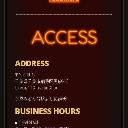
ACCESS
ADDRESS
〒263-0042
千葉県千葉市稲毛区黒砂1-1-3
kurosuna 1-1-3 Inage-ku Chiba
京成みどり台駅より徒歩1分
BUSINESS HOURS
■RENTAL SPACE