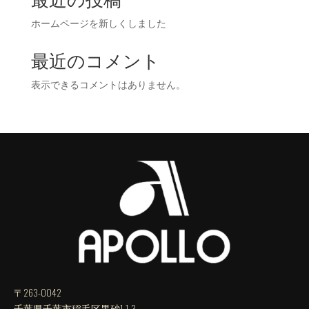
最近の投稿
ホームページを新しくしました
最近のコメント
表示できるコメントはありません。
〒263-0042
千葉県千葉市稲毛区黒砂1-1-3