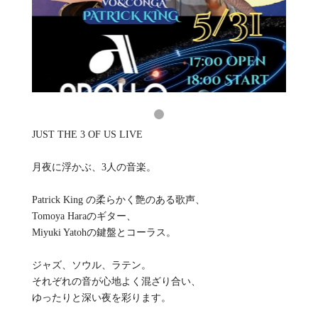
JUST THE 3 OF US LIVE
月夜に浮かぶ、3人の音楽。
Patrick King の柔らかく艶のある歌声、
Tomoya Haraのギター、
Miyuki Yatohの鍵盤とコーラス。
ジャズ、ソウル、ラテン。
それぞれの音が心地よく混ざり合い、
ゆったりと深い夜を彩ります。