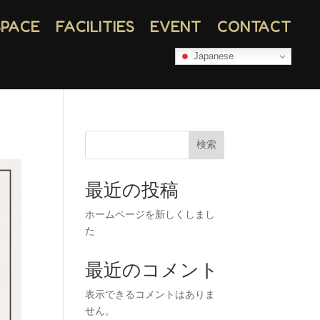
SPACE
FACILITIES
EVENT
CONTACT
Japanese
検索
最近の投稿
ホームページを新しくしまし
た
最近のコメント
表示できるコメントはありま
せん。