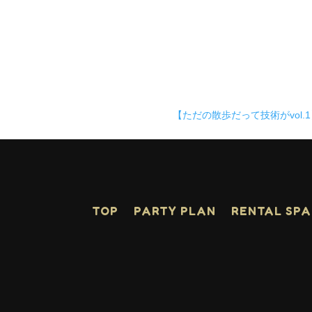
【ただの散歩だって技術がvol.
TOP
PARTY PLAN
RENTAL SP