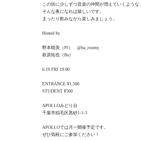
この街に少しずつ音楽の仲間が増えていくような
そんな夜になれば嬉しいです。
まったり飲みながら楽しみましょう。
Hosted by
野本晴美（Pf） @ha_roomy
萩原拓也（Ba）
6.19 FRI 19:00
ENTRANCE ¥1,500
STUDENT ¥500
APOLLOみどり台
千葉市稲毛区黒砂1-1-3
APOLLOでは月一開催予定です。
ぜひ気軽にご参加ください！