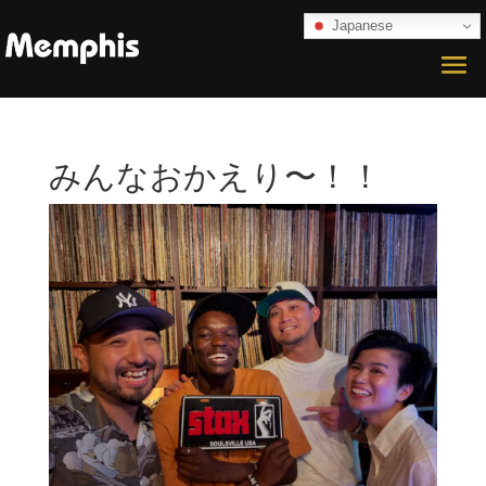
Japanese
みんなおかえり〜！！