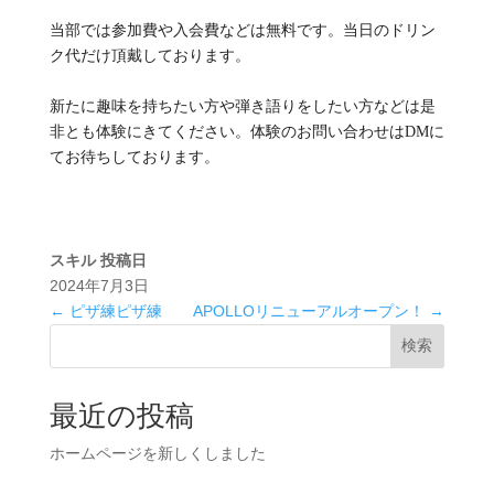
当部では参加費や入会費などは無料です。当日のドリン
ク代だけ頂戴しております。
新たに趣味を持ちたい方や弾き語りをしたい方などは是
非とも体験にきてください。体験のお問い合わせはDMに
てお待ちしております。
スキル
投稿日
2024年7月3日
←
ピザ練ピザ練
APOLLOリニューアルオープン！
→
検索
最近の投稿
ホームページを新しくしました