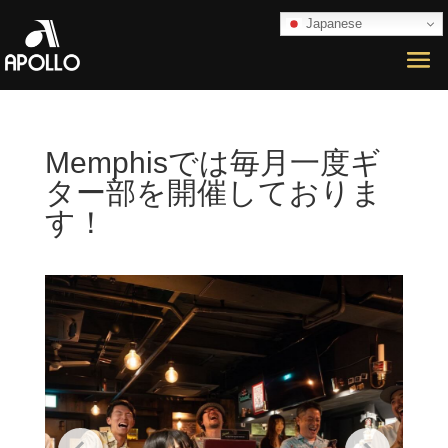
Japanese
Memphisでは毎月一度ギ
ター部を開催しておりま
す！