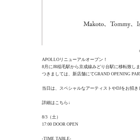
APOLLOリニューアルオープン！
8月にJR稲毛駅から京成線みどり台駅に移転致し
つきましては、新店舗にてGRAND OPENING P
当日は、スペシャルなアーティストやDJをお招
詳細はこちら↓
8/3（土）
17:00 DOOR OPEN
-TIME TABLE-