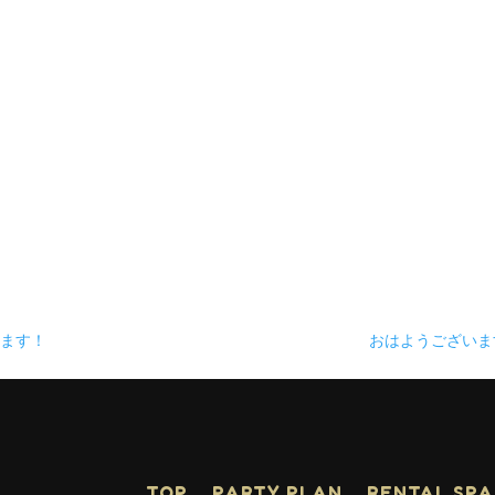
ります！
おはようござい
TOP
PARTY PLAN
RENTAL SP