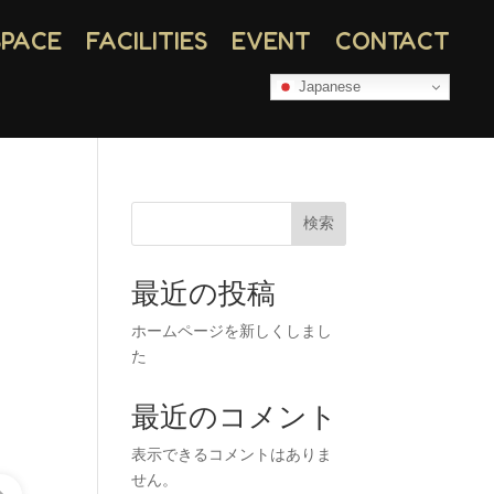
SPACE
FACILITIES
EVENT
CONTACT
Japanese
検索
最近の投稿
ホームページを新しくしまし
た
最近のコメント
表示できるコメントはありま
せん。