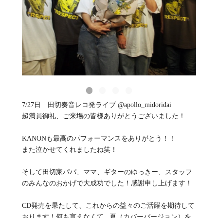
7/27日 田切奏音レコ発ライブ @apollo_midoridai
超満員御礼、ご来場の皆様ありがとうございました！
KANONも最高のパフォーマンスをありがとう！！
また泣かせてくれましたね笑！
そして田切家パパ、ママ、ギターのゆっきー、スタッフ
のみんなのおかげで大成功でした！感謝申し上げます！
CD発売を果たして、これからの益々のご活躍を期待して
おります！何も言えなくて...夏（カバーバージョン）を