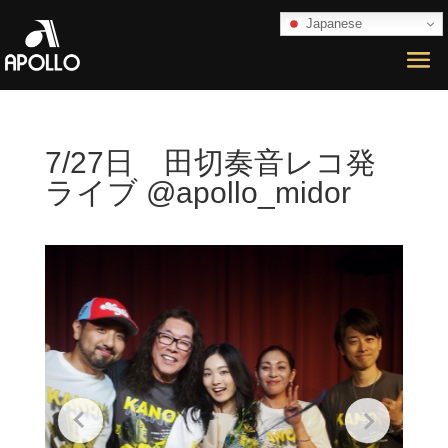
Japanese
7/27日 田切奏音レコ発
ライブ @apollo_midor