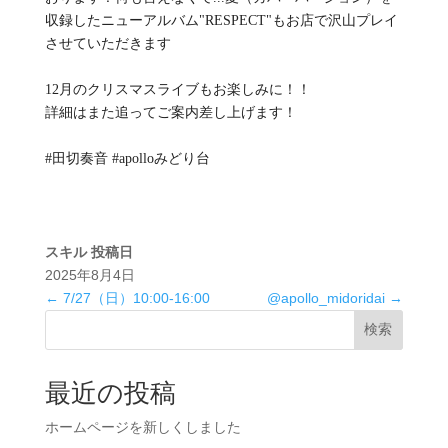
収録したニューアルバム"RESPECT"もお店で沢山プレイ
させていただきます
12月のクリスマスライブもお楽しみに！！
詳細はまた追ってご案内差し上げます！
#田切奏音 #apolloみどり台
スキル
投稿日
2025年8月4日
←
7/27（日）10:00-16:00
@apollo_midoridai
→
検索
最近の投稿
ホームページを新しくしました