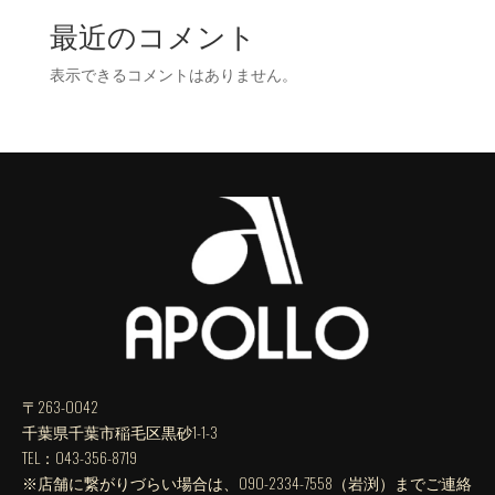
最近のコメント
表示できるコメントはありません。
〒263-0042
千葉県千葉市稲毛区黒砂1-1-3
TEL：043-356-8719
※店舗に繋がりづらい場合は、090-2334-7558（岩渕）までご連絡