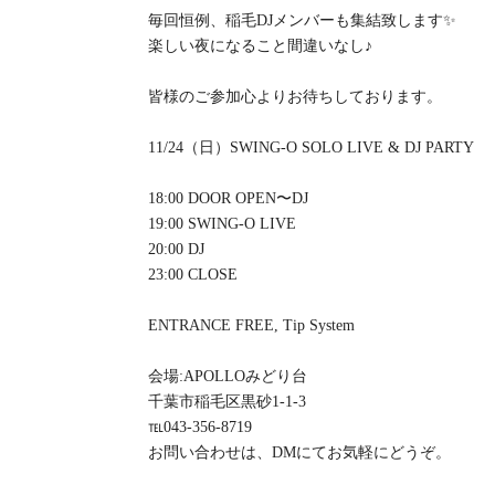
毎回恒例、稲毛DJメンバーも集結致します✨
楽しい夜になること間違いなし♪
皆様のご参加心よりお待ちしております。
11/24（日）SWING-O SOLO LIVE & DJ PARTY
18:00 DOOR OPEN〜DJ
19:00 SWING-O LIVE
20:00 DJ
23:00 CLOSE
ENTRANCE FREE, Tip System
会場:APOLLOみどり台
千葉市稲毛区黒砂1-1-3
℡043-356-8719
お問い合わせは、DMにてお気軽にどうぞ。