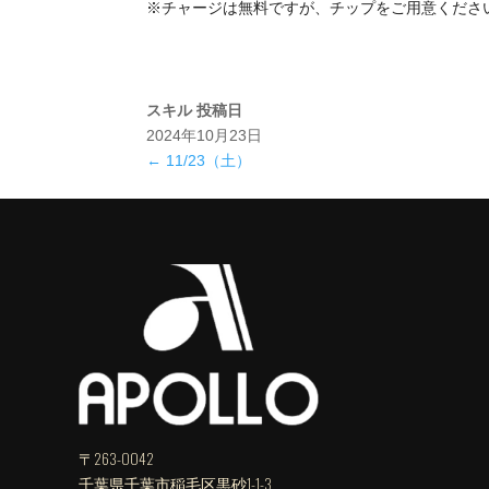
※チャージは無料ですが、チップをご用意くださ
スキル
投稿日
2024年10月23日
←
11/23（土）
〒263-0042
千葉県千葉市稲毛区黒砂1-1-3