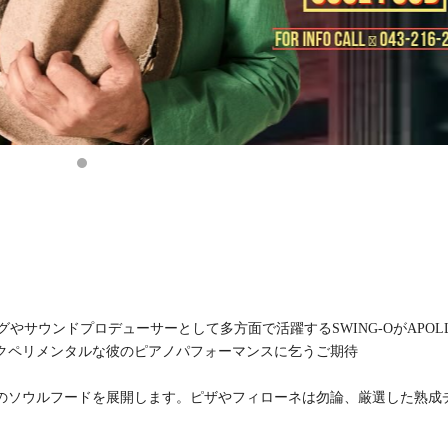
クメイキングやサウンドプロデューサーとして多方面で活躍するSWING-OがAPOL
クペリメンタルな彼のピアノパフォーマンスに乞うご期待
のソウルフードを展開します。ピザやフィローネは勿論、厳選した熟成