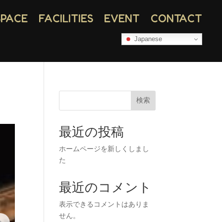
SPACE
FACILITIES
EVENT
CONTACT
Japanese
検索
最近の投稿
ホームページを新しくしまし
た
最近のコメント
表示できるコメントはありま
せん。