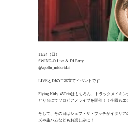
11/24（日）
SWING-O Live & DJ Party
@apollo_midoridai
LIVEとDJの二本立てイベントです！
Flying Kids, 45Trioはもちろん、トラッ
どり台にてソロピアノライブを開催！！今回もエ
そして、その日はシェフ・ザ・ブッチがイタリア
ズや生ハムなどもお楽しみに！