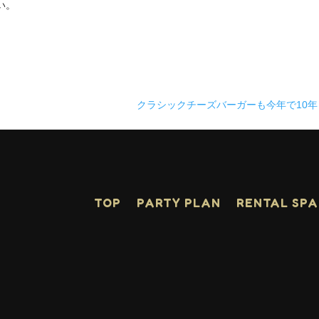
い。
クラシックチーズバーガーも今年で10
TOP
PARTY PLAN
RENTAL SP