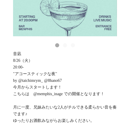
音凪
8/26（火）
20:00-
"アコースティックな夜"
by @taichimrym_ @8hano67
今月からスタートします！
こちらは @memphis_inage での開催となります！
月に一度、兄妹みたいな2人がチルできる柔らかい音を奏
でます♪
ゆったりお酒飲みながらお楽しみください。