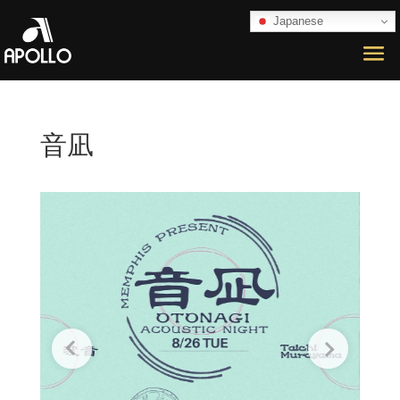
Japanese
音凪