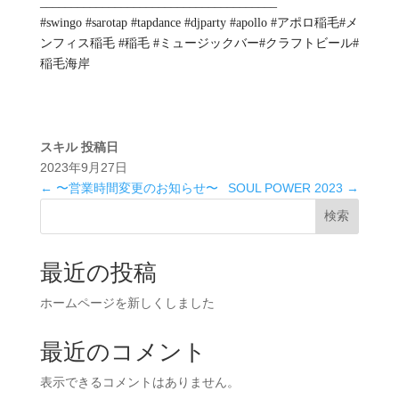
______________________________________
#swingo #sarotap #tapdance #djparty #apollo #アポロ稲毛#メ
ンフィス稲毛 #稲毛 #ミュージックバー#クラフトビール#
稲毛海岸
スキル
投稿日
2023年9月27日
←
〜営業時間変更のお知らせ〜
SOUL POWER 2023
→
検索
最近の投稿
ホームページを新しくしました
最近のコメント
表示できるコメントはありません。