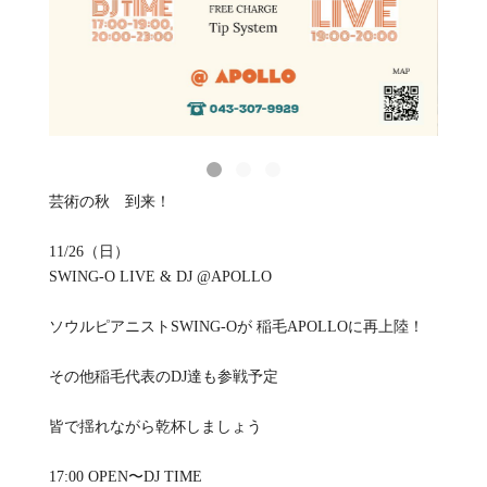
芸術の秋 到来！
11/26（日）
SWING-O LIVE & DJ @APOLLO
ソウルピアニストSWING-Oが 稲毛APOLLOに再上陸！
その他稲毛代表のDJ達も参戦予定
皆で揺れながら乾杯しましょう
17:00 OPEN〜DJ TIME