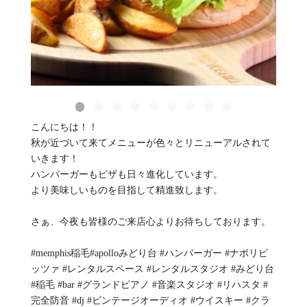
こんにちは！！
秋が近づいて来てメニューが色々とリニューアルされて
いきます！
ハンバーガーもピザも日々進化しています。
より美味しいものを目指して精進致します。
さぁ、今夜も皆様のご来店心よりお待ちしております。
#memphis稲毛#apolloみどり台 #ハンバーガー #ナポリピ
ッツァ #レンタルスペース #レンタルスタジオ #みどり台
#稲毛 #bar #グランドピアノ #音楽スタジオ #リハスタ #
完全防音 #dj #ビンテージオーディオ #ウイスキー #クラ